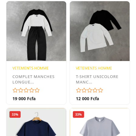
VETEMENTS HOMME
VETEMENTS HOMME
COMPLET MANCHES
T-SHIRT UNICOLORE
LONGUE...
MANC...
19 000 Fcfa
12 000 Fcfa
33%
33%