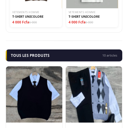
VETEMENTS HOMME
VETEMENTS HOMME
T-SHIRT UNICOLORE
T-SHIRT UNICOLORE
4 000 Fcfa
4 000 Fcfa
6 000
6 000
TOUS LES PRODUITS
10 articles