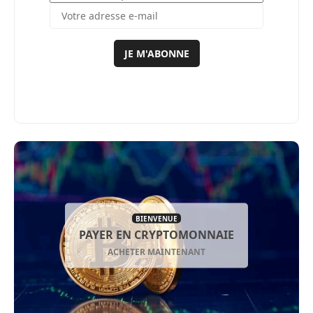
JE M'ABONNE
BIENVENUE
PAYER EN CRYPTOMONNAIE
ACHETER MAINTENANT