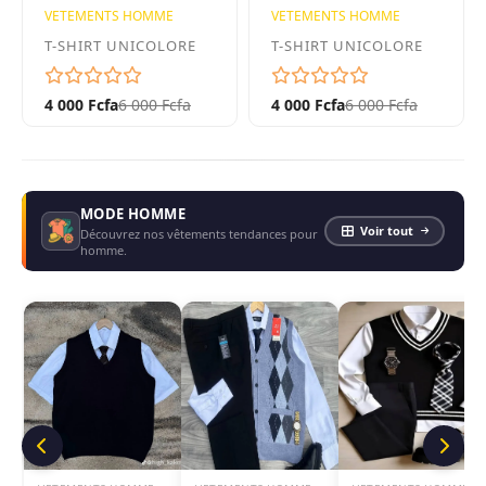
VETEMENTS HOMME
VETEMENTS HOMME
T-SHIRT UNICOLORE
T-SHIRT UNICOLORE
4 000 Fcfa
6 000 Fcfa
4 000 Fcfa
6 000 Fcfa
MODE HOMME
Voir tout
Découvrez nos vêtements tendances pour
homme.