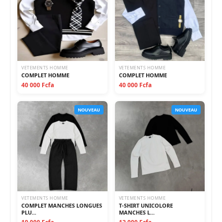
VETEMENTS HOMME
VETEMENTS HOMME
COMPLET HOMME
COMPLET HOMME
40 000 Fcfa
40 000 Fcfa
NOUVEAU
NOUVEAU
VETEMENTS HOMME
VETEMENTS HOMME
COMPLET MANCHES LONGUES
T-SHIRT UNICOLORE
PLU...
MANCHES L...