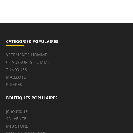
CATÉGORIES POPULAIRES
VETEMENTS HOMME
CHAUSSURES HOMME
TUNIQUES
MAILLOTS
PRIERES
BOUTIQUES POPULAIRES
JoBoutique
SDJ VENTE
MIB STORE