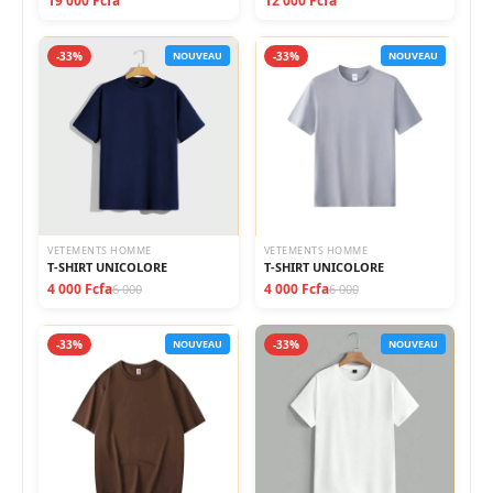
19 000 Fcfa
12 000 Fcfa
-33%
NOUVEAU
-33%
NOUVEAU
VETEMENTS HOMME
VETEMENTS HOMME
T-SHIRT UNICOLORE
T-SHIRT UNICOLORE
4 000 Fcfa
4 000 Fcfa
6 000
6 000
-33%
NOUVEAU
-33%
NOUVEAU