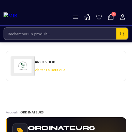
0
ARSO SHOP
Visiter La Boutique
Accueil
ORDINATEURS
ORDINATEURS