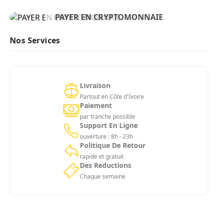
BIENVENUE
PAYER EN CRYPTOMONNAIE
ACHETER MAINTENANT
Nos Services
Livraison
Partout en Côte d'Ivoire
Paiement
par tranche possible
Support En Ligne
ouverture : 8h - 23h
Politique De Retour
rapide et gratuit
Des Reductions
Chaque semaine