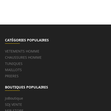
CATÉGORIES POPULAIRES
VETEMENTS HOMME
CHAUSSURES HOMME
TUNIQUES
MAILLOTS
PRIERES
BOUTIQUES POPULAIRES
JoBoutique
SDJ VENTE
MIB STORE