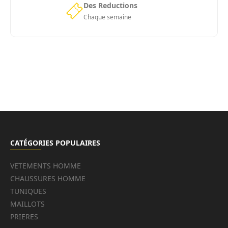
Des Reductions
Chaque semaine
CATÉGORIES POPULAIRES
VETEMENTS HOMME
CHAUSSURES HOMME
TUNIQUES
MAILLOTS
PRIERES