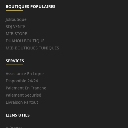
BOUTIQUES POPULAIRES
JoBoutique
SDJ VENTE
MIB STORE
DUAHOU BOUTIQUE
MIB-BOUTIQUES TUNIQUES
SERVICES
Assistance En Ligne
Disponible 24/24
Paiement En Tranche
Paiement Securisé
Livraison Partout
LIENS UTILS
A Propos