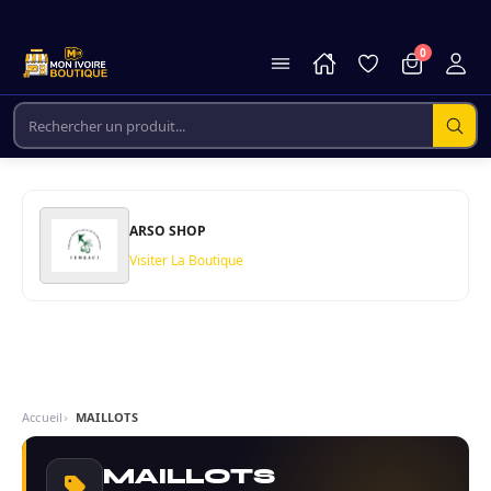
0
ARSO SHOP
Visiter La Boutique
Accueil
MAILLOTS
MAILLOTS