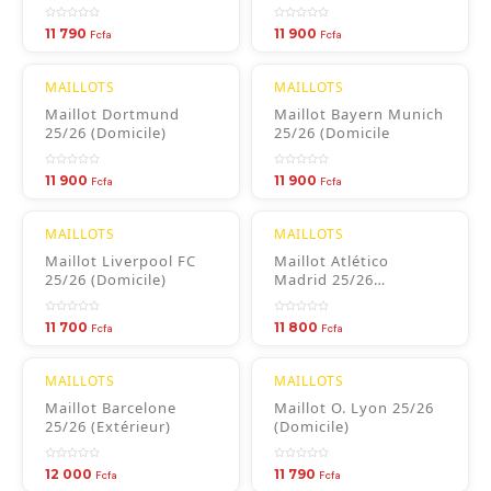
11 790
11 900
Fcfa
Fcfa
MAILLOTS
MAILLOTS
Maillot Dortmund
Maillot Bayern Munich
25/26 (Domicile)
25/26 (Domicile
11 900
11 900
Fcfa
Fcfa
MAILLOTS
MAILLOTS
Maillot Liverpool FC
Maillot Atlético
25/26 (Domicile)
Madrid 25/26
(Domicile)
11 700
11 800
Fcfa
Fcfa
MAILLOTS
MAILLOTS
Maillot Barcelone
Maillot O. Lyon 25/26
25/26 (Extérieur)
(Domicile)
12 000
11 790
Fcfa
Fcfa