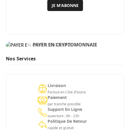
JE M'ABONNE
BIENVENUE
PAYER EN CRYPTOMONNAIE
ACHETER MAINTENANT
Nos Services
Livraison
Partout en Côte d'Ivoire
Paiement
par tranche possible
Support En Ligne
ouverture : 8h - 23h
Politique De Retour
rapide et gratuit