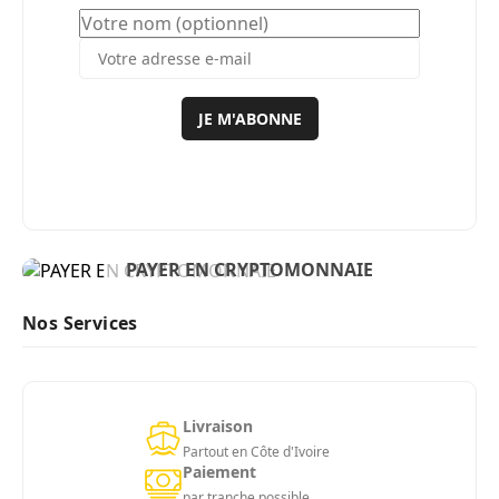
JE M'ABONNE
BIENVENUE
PAYER EN CRYPTOMONNAIE
ACHETER MAINTENANT
Nos Services
Livraison
Partout en Côte d'Ivoire
Paiement
par tranche possible