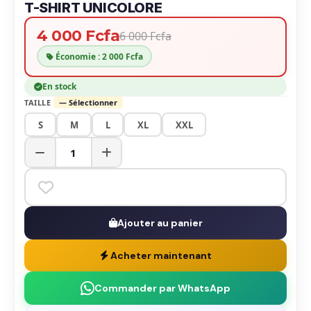
T-SHIRT UNICOLORE
4 000 Fcfa
6 000 Fcfa
Économie : 2 000 Fcfa
En stock
TAILLE
— Sélectionner
S
M
L
XL
XXL
Ajouter au panier
Acheter maintenant
Commander par WhatsApp