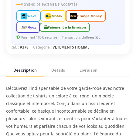
MOYENS DE PAIEMENT ACCEPTÉS
Wave
MoMo
Orange Money
Flooz
Paiement à la livraison
Paiement 100% sécurisé — Transactions chiffrées SSL
Réf. :
#378
· Catégorie :
VETEMENTS HOMME
Description
Détails
Livraison
Découvrez l'indispensable de votre garde-robe avec notre
collection de t-shirts unicolore à col rond, un modèle
classique et intemporel. Conçu dans un tissu léger et
confortable, ce basique incontournable se décline en
plusieurs coloris vibrants et neutres pour s'adapter à toutes
vos humeurs et parfaire chacun de vos looks au quotidien.
Que vous optiez pour la sobriété du blanc, l'élégance du