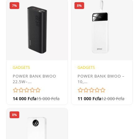
7%
8%
GADGETS
GADGETS
POWER BANK BWOO
POWER BANK BWOO –
22.5W–...
10,...
14 000 Fcfa
15 000 Fcfa
11 000 Fcfa
12 000 Fcfa
8%