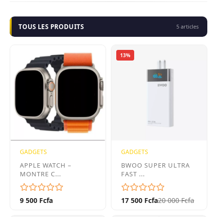
TOUS LES PRODUITS
5 articles
13%
GADGETS
GADGETS
APPLE WATCH –
BWOO SUPER ULTRA
MONTRE C...
FAST ...
9 500 Fcfa
17 500 Fcfa
20 000 Fcfa