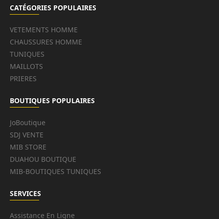
CATÉGORIES POPULAIRES
VETEMENTS HOMME
CHAUSSURES HOMME
TUNIQUES
MAILLOTS
PRIERES
BOUTIQUES POPULAIRES
JoBoutique
SDJ VENTE
MIB STORE
DUAHOU BOUTIQUE
MIB-BOUTIQUES TUNIQUES
SERVICES
Assistance En Ligne