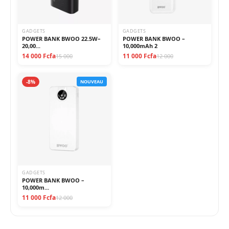
GADGETS
GADGETS
POWER BANK BWOO 22.5W–
POWER BANK BWOO –
20,00...
10,000mAh 2
14 000 Fcfa
11 000 Fcfa
15 000
12 000
-8%
NOUVEAU
GADGETS
POWER BANK BWOO –
10,000m...
11 000 Fcfa
12 000