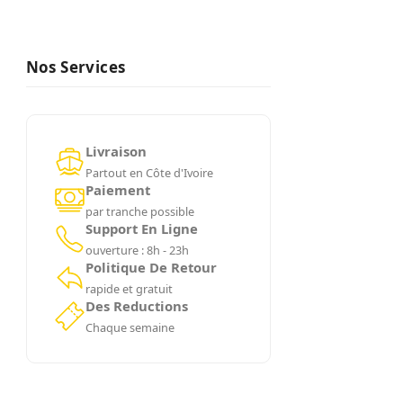
Nos Services
Livraison
Partout en Côte d'Ivoire
Paiement
par tranche possible
Support En Ligne
ouverture : 8h - 23h
Politique De Retour
rapide et gratuit
Des Reductions
Chaque semaine