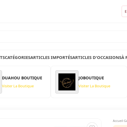
E
TS
CATÉGORIES
ARTICLES IMPORTÉS
ARTICLES D'OCCASIONS
À 
DUAHOU BOUTIQUE
JOBOUTIQUE
Visiter La Boutique
Visiter La Boutique
Accueil
G