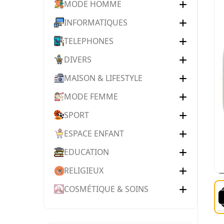
MODE HOMME
INFORMATIQUES
TELEPHONES
DIVERS
MAISON & LIFESTYLE
MODE FEMME
SPORT
ESPACE ENFANT
EDUCATION
RELIGIEUX
COSMÉTIQUE & SOINS