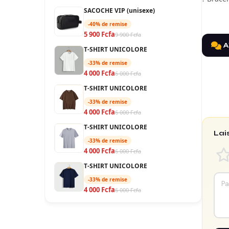
SACOCHE VIP (unisexe)
-40% de remise
5 900 Fcfa
9 900 Fcfa
A
T-SHIRT UNICOLORE
-33% de remise
4 000 Fcfa
6 000 Fcfa
T-SHIRT UNICOLORE
-33% de remise
4 000 Fcfa
6 000 Fcfa
T-SHIRT UNICOLORE
Lai
-33% de remise
4 000 Fcfa
6 000 Fcfa
T-SHIRT UNICOLORE
-33% de remise
4 000 Fcfa
6 000 Fcfa