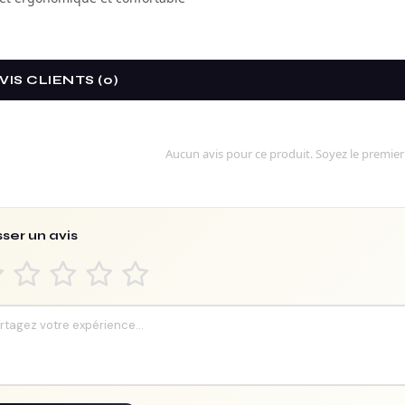
VIS CLIENTS (0)
Aucun avis pour ce produit. Soyez le premier
sser un avis