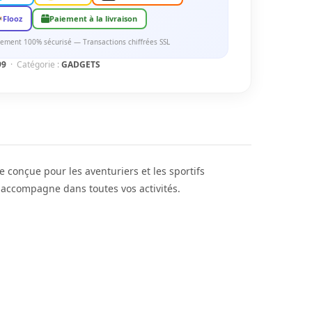
Flooz
Paiement à la livraison
ement 100% sécurisé — Transactions chiffrées SSL
99
· Catégorie :
GADGETS
conçue pour les aventuriers et les sportifs
us accompagne dans toutes vos activités.