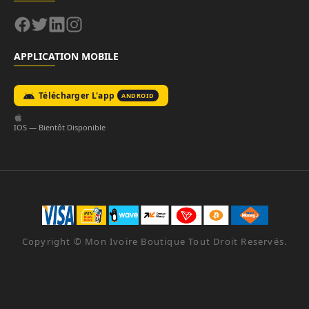
APPLICATION MOBILE
Télécharger L'app
ANDROID
IOS — Bientôt Disponible
Copyright ©
Mon Ivoire Boutique
Tout Droit Reservés.