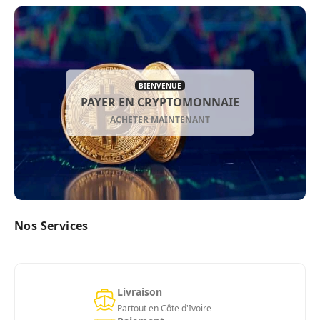
BIENVENUE
PAYER EN CRYPTOMONNAIE
ACHETER MAINTENANT
Nos Services
Livraison
Partout en Côte d'Ivoire