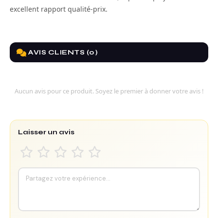
excellent rapport qualité-prix.
AVIS CLIENTS (0)
Aucun avis pour ce produit. Soyez le premier à donner votre avis !
Laisser un avis