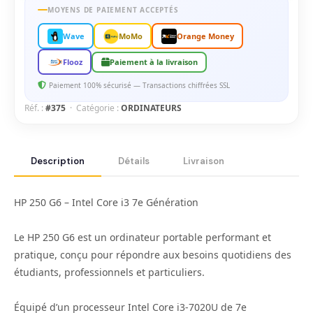
MOYENS DE PAIEMENT ACCEPTÉS
Wave
MoMo
Orange Money
Flooz
Paiement à la livraison
Paiement 100% sécurisé — Transactions chiffrées SSL
Réf. :
#375
· Catégorie :
ORDINATEURS
Description
Détails
Livraison
HP 250 G6 – Intel Core i3 7e Génération
Le HP 250 G6 est un ordinateur portable performant et
pratique, conçu pour répondre aux besoins quotidiens des
étudiants, professionnels et particuliers.
Équipé d’un processeur Intel Core i3-7020U de 7e