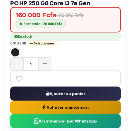
PC HP 250 G6 Core i3 7e Gen
160 000 Fcfa
180 000 Fcfa
Économie : 20 000 Fcfa
En stock
COULEUR
— Sélectionner
Ajouter au panier
Acheter maintenant
Commander par WhatsApp