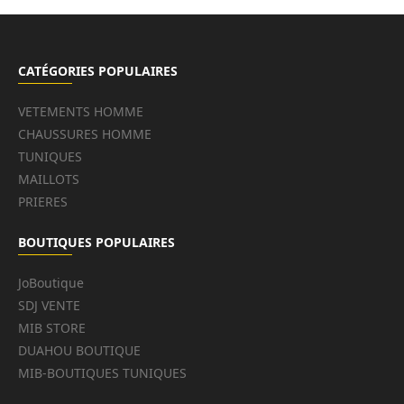
CATÉGORIES POPULAIRES
VETEMENTS HOMME
CHAUSSURES HOMME
TUNIQUES
MAILLOTS
PRIERES
BOUTIQUES POPULAIRES
JoBoutique
SDJ VENTE
MIB STORE
DUAHOU BOUTIQUE
MIB-BOUTIQUES TUNIQUES