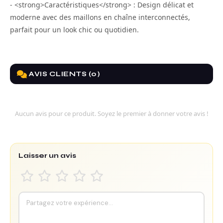
- <strong>Caractéristiques</strong> : Design délicat et
moderne avec des maillons en chaîne interconnectés,
parfait pour un look chic ou quotidien.
AVIS CLIENTS (0)
Aucun avis pour ce produit. Soyez le premier à donner votre avis !
Laisser un avis