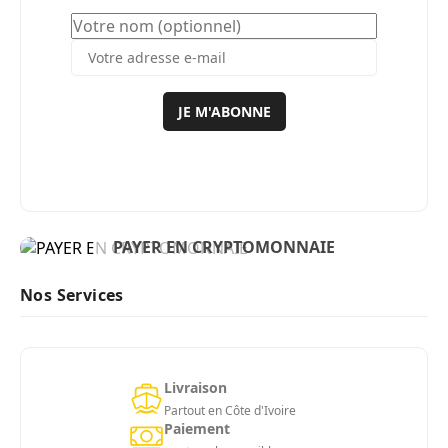
JE M'ABONNE
BIENVENUE
PAYER EN CRYPTOMONNAIE
ACHETER MAINTENANT
Nos Services
Livraison
Partout en Côte d'Ivoire
Paiement