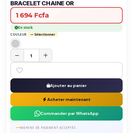
BRACELET CHAINE OR
1 694 Fcfa
En stock
COULEUR
— Sélectionner
Ajouter au panier
Acheter maintenant
Commander par WhatsApp
MOYENS DE PAIEMENT ACCEPTÉS