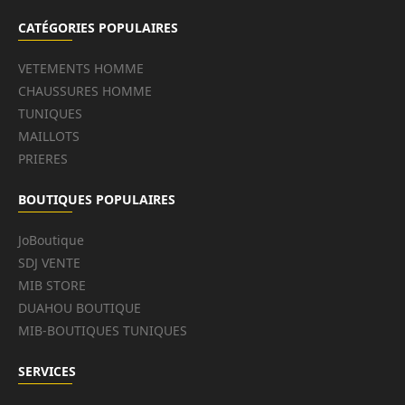
CATÉGORIES POPULAIRES
VETEMENTS HOMME
CHAUSSURES HOMME
TUNIQUES
MAILLOTS
PRIERES
BOUTIQUES POPULAIRES
JoBoutique
SDJ VENTE
MIB STORE
DUAHOU BOUTIQUE
MIB-BOUTIQUES TUNIQUES
SERVICES