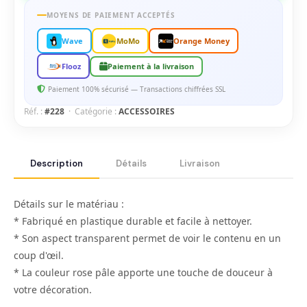
MOYENS DE PAIEMENT ACCEPTÉS
Wave
MoMo
Orange Money
Flooz
Paiement à la livraison
Paiement 100% sécurisé — Transactions chiffrées SSL
Réf. :
#228
· Catégorie :
ACCESSOIRES
Description
Détails
Livraison
Détails sur le matériau :
* Fabriqué en plastique durable et facile à nettoyer.
* Son aspect transparent permet de voir le contenu en un
coup d'œil.
* La couleur rose pâle apporte une touche de douceur à
votre décoration.