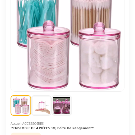
Accueil
ACCESSOIRES
*ENSEMBLE DE 4 PIÈCES 3M, Boîte De Rangement*