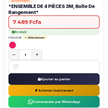
ACCESSOIRES
*ENSEMBLE DE 4 PIÈCES 3M, Boîte De
Rangement*
7 489 Fcfa
En stock
COULEUR
— Sélectionner
Ajouter au panier
Acheter maintenant
Commander par WhatsApp