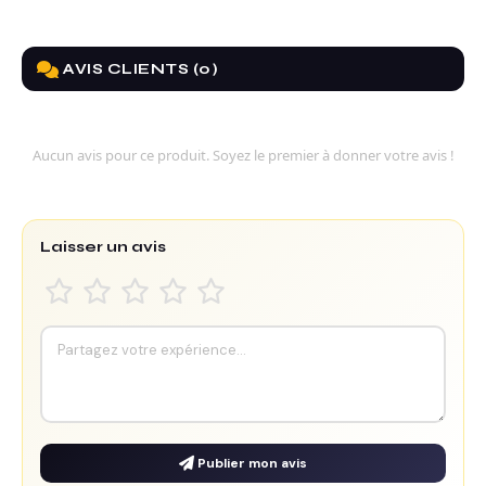
AVIS CLIENTS (0)
Aucun avis pour ce produit. Soyez le premier à donner votre avis !
Laisser un avis
Publier mon avis