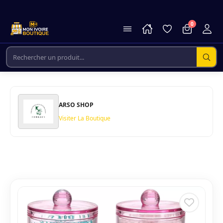
0
ARSO SHOP
Visiter La Boutique