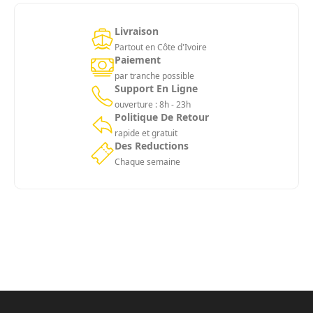
Livraison
Partout en Côte d'Ivoire
Paiement
par tranche possible
Support En Ligne
ouverture : 8h - 23h
Politique De Retour
rapide et gratuit
Des Reductions
Chaque semaine