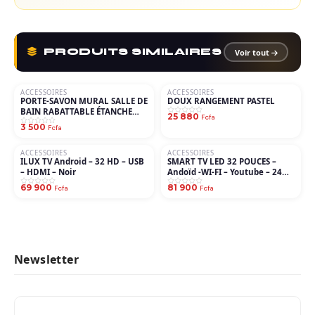
PRODUITS SIMILAIRES
Voir tout
ACCESSOIRES
ACCESSOIRES
PORTE-SAVON MURAL SALLE DE
DOUX RANGEMENT PASTEL
BAIN RABATTABLE ÉTANCHE
25 880
Fcfa
AUTO-DRAINANT
3 500
Fcfa
ACCESSOIRES
ACCESSOIRES
ILUX TV Android – 32 HD – USB
SMART TV LED 32 POUCES –
– HDMI – Noir
Andoïd -WI-FI – Youtube – 24
Mois De Garantie
69 900
81 900
Fcfa
Fcfa
Newsletter