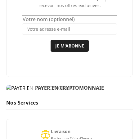
recevoir nos offres exclusives.
JE M'ABONNE
BIENVENUE
PAYER EN CRYPTOMONNAIE
ACHETER MAINTENANT
Nos Services
Livraison
Partout en Côte d'Ivoire