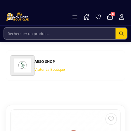
0
ARSO SHOP
Visiter La Boutique