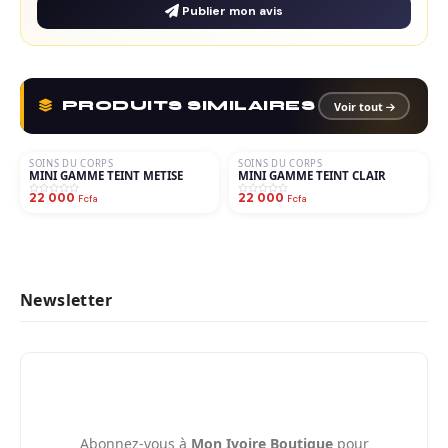
Publier mon avis
PRODUITS SIMILAIRES
Voir tout
SOINS DU CORPS
SOINS DU CORPS
MINI GAMME TEINT METISE
MINI GAMME TEINT CLAIR
22 000
22 000
Fcfa
Fcfa
Newsletter
Abonnez-vous à
Mon Ivoire Boutique
pour