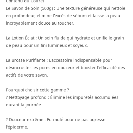
Contenu du Coffret :
Le Savon de Soin (500g) : Une texture généreuse qui nettoie
en profondeur, élimine l'excès de sébum et laisse la peau
incroyablement douce au toucher.
La Lotion Éclat : Un soin fluide qui hydrate et unifie le grain
de peau pour un fini lumineux et soyeux.
La Brosse Purifiante : L'accessoire indispensable pour
désincruster les pores en douceur et booster l'efficacité des
actifs de votre savon.
Pourquoi choisir cette gamme ?
? Nettoyage profond : Élimine les impuretés accumulées
durant la journée.
? Douceur extrême : Formulé pour ne pas agresser
l'épiderme.