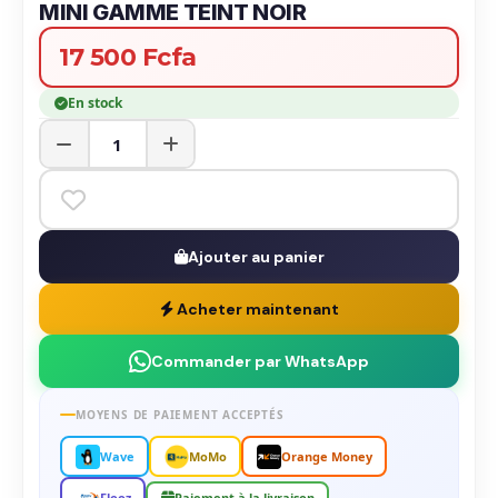
MINI GAMME TEINT NOIR
17 500 Fcfa
En stock
Ajouter au panier
Acheter maintenant
Commander par WhatsApp
MOYENS DE PAIEMENT ACCEPTÉS
Wave
MoMo
Orange Money
Flooz
Paiement à la livraison