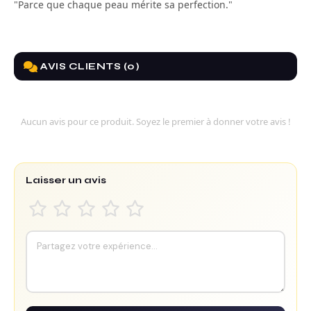
"Parce que chaque peau mérite sa perfection."
AVIS CLIENTS (0)
Aucun avis pour ce produit. Soyez le premier à donner votre avis !
Laisser un avis