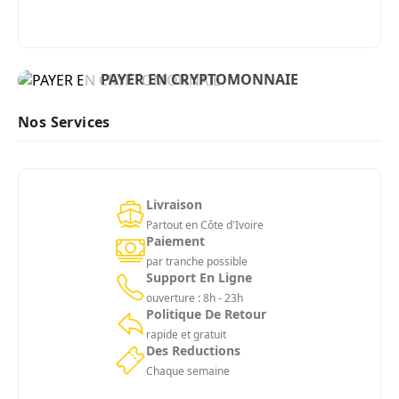
BIENVENUE
PAYER EN CRYPTOMONNAIE
ACHETER MAINTENANT
Nos Services
Livraison
Partout en Côte d'Ivoire
Paiement
par tranche possible
Support En Ligne
ouverture : 8h - 23h
Politique De Retour
rapide et gratuit
Des Reductions
Chaque semaine