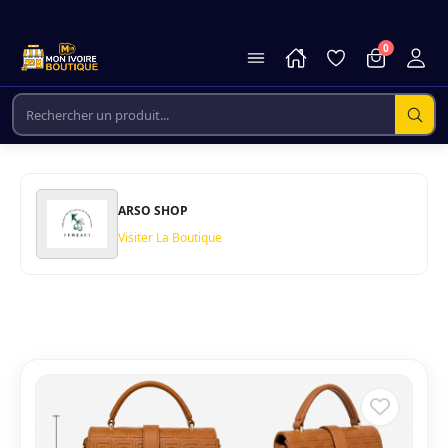
0
ARSO SHOP
Visiter La Boutique