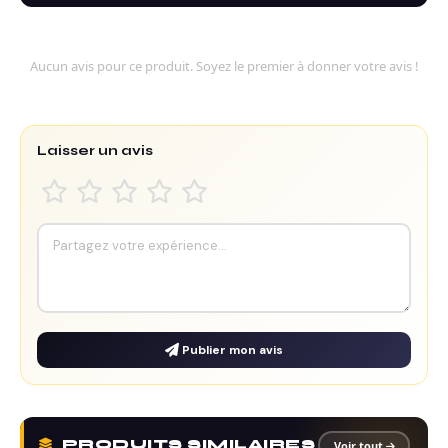
Aucun avis pour ce produit. Soyez le premier à donner votre avis !
Laisser un avis
Publier mon avis
PRODUITS SIMILAIRES
Voir tout