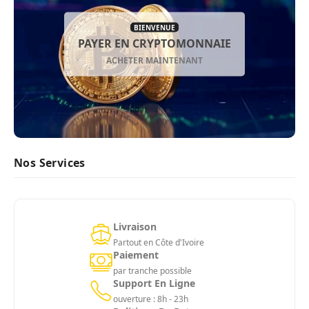
BIENVENUE
PAYER EN CRYPTOMONNAIE
ACHETER MAINTENANT
Nos Services
Livraison
Partout en Côte d'Ivoire
Paiement
par tranche possible
Support En Ligne
ouverture : 8h - 23h