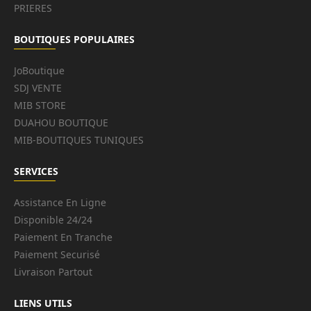
PRIERES
BOUTIQUES POPULAIRES
JoBoutique
SDJ VENTE
MIB STORE
DUAHOU BOUTIQUE
MIB-BOUTIQUES TUNIQUES
SERVICES
Assistance En Ligne
Disponible 24/24
Paiement En Tranche
Paiement Securisé
Livraison Partout
LIENS UTILS