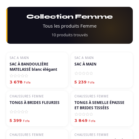
Collection Femme
Tous les produits Femme
10 produits trouvés
SAC A MAIN
SAC A MAIN
SAC À BANDOULIÈRE
SAC À MAIN
MATELASSÉ blanc élégant
3 678
5 239
Fcfa
Fcfa
CHAUSSURES FEMME
CHAUSSURES FEMME
TONGS À BRIDES FLEURIES
TONGS À SEMELLE ÉPAISSE
ET BRIDES TISSÉES
5 399
3 849
Fcfa
Fcfa
CHAUSSURES FEMME
CHAUSSURES FEMME