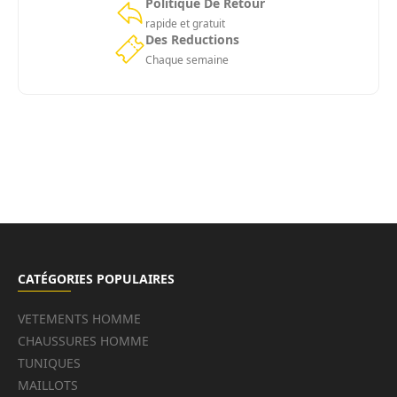
Politique De Retour
rapide et gratuit
Des Reductions
Chaque semaine
CATÉGORIES POPULAIRES
VETEMENTS HOMME
CHAUSSURES HOMME
TUNIQUES
MAILLOTS